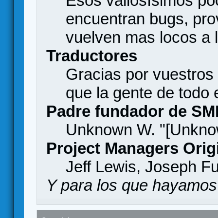
Esos valiosísimos p
encuentran bugs, pro
vuelven mas locos a l
Traductores
Gracias por vuestros
que la gente de todo
Padre fundador de SM
Unknown W. "[Unknow
Project Managers Orig
Jeff Lewis, Joseph F
Y para los que hayamos 