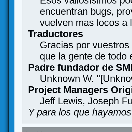
Esos valiosísimos p
encuentran bugs, pro
vuelven mas locos a l
Traductores
Gracias por vuestros
que la gente de todo
Padre fundador de SM
Unknown W. "[Unknow
Project Managers Orig
Jeff Lewis, Joseph F
Y para los que hayamos 