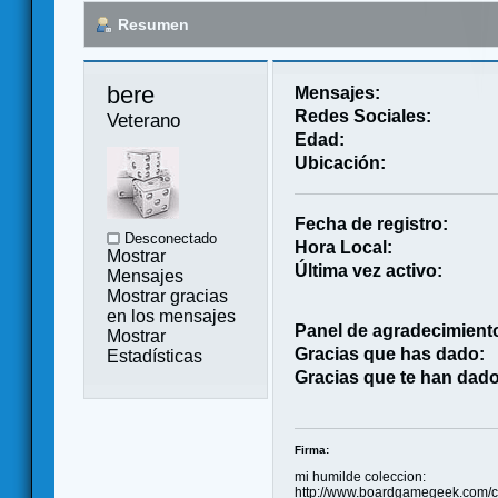
Resumen
bere 
Mensajes:
Redes Sociales:
Veterano
Edad:
Ubicación:
Fecha de registro:
Desconectado
Hora Local:
Mostrar
Última vez activo:
Mensajes
Mostrar gracias
en los mensajes
Panel de agradecimient
Mostrar
Gracias que has dado:
Estadísticas
Gracias que te han dado
Firma:
mi humilde coleccion:
http://www.boardgamegeek.com/co