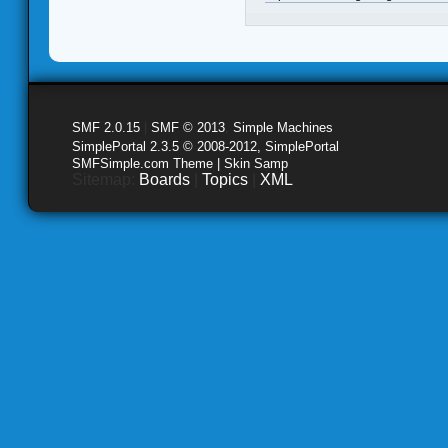
SMF 2.0.15
|
SMF © 2013
,
Simple Machines
SimplePortal 2.3.5 © 2008-2012, SimplePortal
SMFSimple.com Theme | Skin Samp
Sitemap:
Boards
|
Topics
|
XML