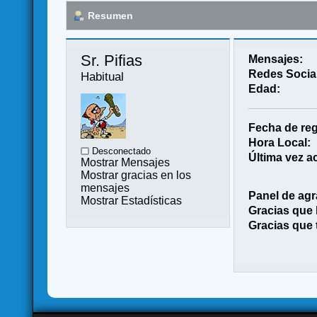
Resumen
Sr. Pifias 
Mensajes:
Redes Socia
Habitual
Edad:
Fecha de reg
Hora Local:
Desconectado
Última vez ac
Mostrar Mensajes
Mostrar gracias en los
mensajes
Panel de agr
Mostrar Estadísticas
Gracias que
Gracias que 