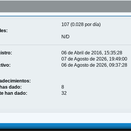
107 (0.028 por día)
les:
N/D
istro:
06 de Abril de 2016, 15:35:28
07 de Agosto de 2026, 19:49:00
tivo:
06 de Agosto de 2026, 09:37:28
adecimientos:
 has dado:
8
te han dado:
32