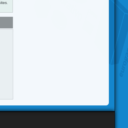
ites.