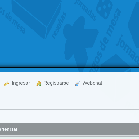
  Ingresar
  Registrarse
  Webchat
rtencia!