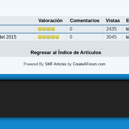
Valoración
Comentarios
Vistas
E
0
2435
t
del 2015
0
3045
t
Regresar al Índice de Artículos
Powered By
SMF Articles
by
CreateAForum.com