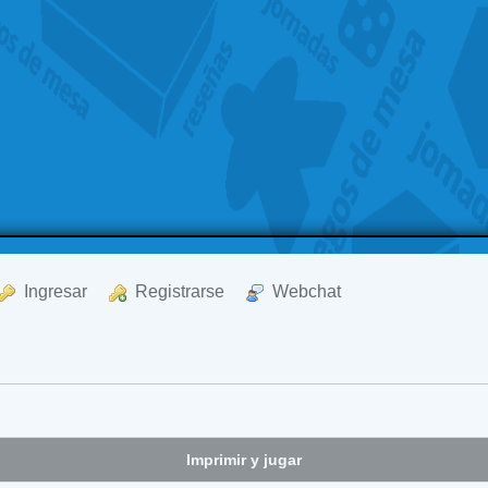
  Ingresar
  Registrarse
  Webchat
Imprimir y jugar