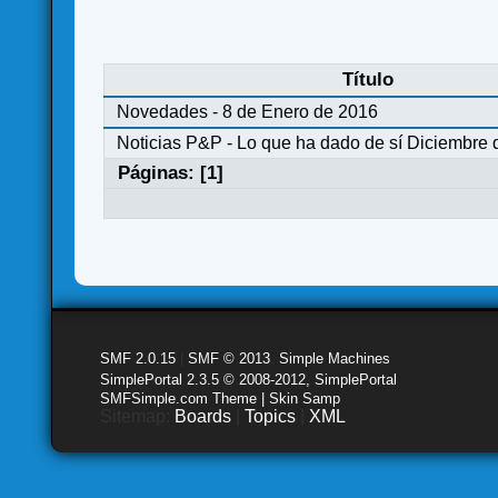
Título
Novedades - 8 de Enero de 2016
Noticias P&P - Lo que ha dado de sí Diciembre 
Páginas: [
1
]
SMF 2.0.15
|
SMF © 2013
,
Simple Machines
SimplePortal 2.3.5 © 2008-2012, SimplePortal
SMFSimple.com Theme | Skin Samp
Sitemap:
Boards
|
Topics
|
XML