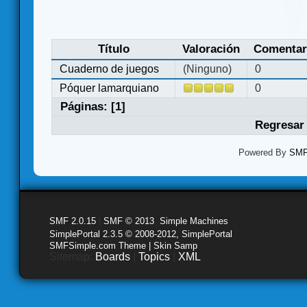
Título
Valoración
Comentar
Cuaderno de juegos
(Ninguno)
0
Póquer lamarquiano
0
Páginas: [
1
]
Regresar 
Powered By
SMF 
SMF 2.0.15
|
SMF © 2013
,
Simple Machines
SimplePortal 2.3.5 © 2008-2012, SimplePortal
SMFSimple.com Theme | Skin Samp
Sitemap:
Boards
|
Topics
|
XML