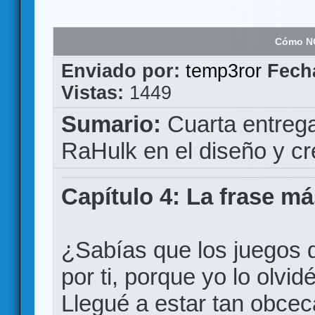
Cómo NO
Enviado por:
temp3ror
Fech
Vistas:
1449
Sumario:
Cuarta entrega
RaHulk en el diseño y c
Capítulo 4: La frase m
¿Sabías que los juegos d
por ti, porque yo lo olvid
Llegué a estar tan obcec