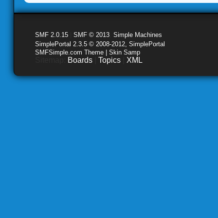
SMF 2.0.15
|
SMF © 2013
,
Simple Machines
SimplePortal 2.3.5 © 2008-2012, SimplePortal
SMFSimple.com Theme | Skin Samp
Sitemap:
Boards
|
Topics
|
XML