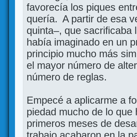
favorecía los piques ent
quería. A partir de esa 
quinta–, que sacrificaba 
había imaginado en un pr
principio mucho más simp
el mayor número de alter
número de reglas.
Empecé a aplicarme a fond
piedad mucho de lo que 
primeros meses de desar
trabajo acabaron en la p