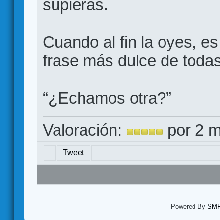
supieras.
Cuando al fin la oyes, e
frase más dulce de todas
“¿Echamos otra?”
Valoración:
por 2 m
Tweet
Powered By
SMF 