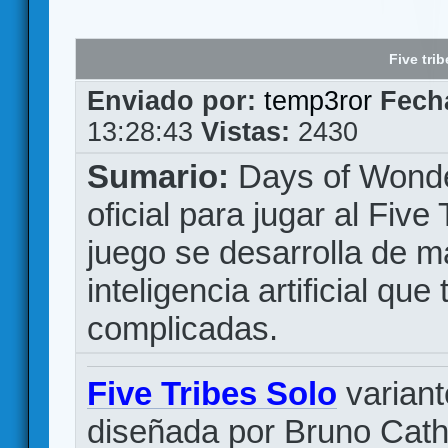
Five trib
Enviado por:
temp3ror
Fech
13:28:43
Vistas:
2430
Sumario:
Days of Wonde
oficial para jugar al Five
juego se desarrolla de m
inteligencia artificial q
complicadas.
Five Tribes Solo
variant
diseñada por Bruno Cath