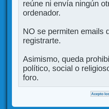
reúne ni envía ningún ot
ordenador.
NO se permiten emails d
registrarte.
Asimismo, queda prohibid
político, social o religio
foro.