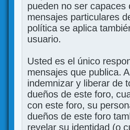
pueden no ser capaces d
mensajes particulares d
política se aplica también
usuario.
Usted es el único respon
mensajes que publica. 
indemnizar y liberar de 
dueños de este foro, cua
con este foro, su person
dueños de este foro tam
revelar su identidad (o 