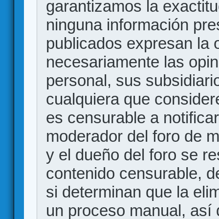
garantizamos la exactitud
ninguna información pr
publicados expresan la o
necesariamente las opin
personal, sus subsidiario
cualquiera que consider
es censurable a notificar
moderador del foro de m
y el dueño del foro se r
contenido censurable, d
si determinan que la eli
un proceso manual, así 