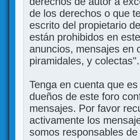
derechos de autor a exce
de los derechos o que t
escrito del propietario d
están prohibidos en este
anuncios, mensajes en
piramidales, y colectas".
Tenga en cuenta que es 
dueños de este foro conf
mensajes. Por favor rec
activamente los mensajes
somos responsables de 