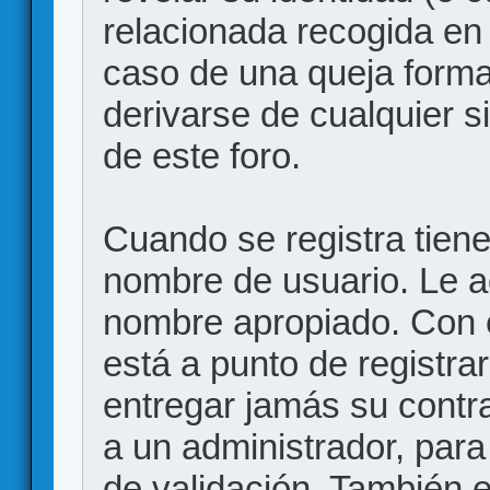
relacionada recogida en 
caso de una queja forma
derivarse de cualquier 
de este foro.
Cuando se registra tiene 
nombre de usuario. Le a
nombre apropiado. Con 
está a punto de registr
entregar jamás su contr
a un administrador, para
de validación. También 