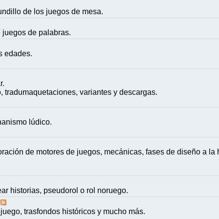
mundillo de los juegos de mesa.
e juegos de palabras.
as edades.
r.
, tradumaquetaciones, variantes y descargas.
nanismo lúdico.
ación de motores de juegos, mecánicas, fases de diseño a la h
ar historias, pseudorol o rol noruego.
juego, trasfondos históricos y mucho más.