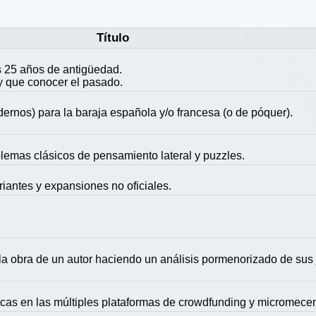
Título
 25 años de antigüedad.
y que conocer el pasado.
ernos) para la baraja española y/o francesa (o de póquer).
blemas clásicos de pensamiento lateral y puzzles.
riantes y expansiones no oficiales.
la obra de un autor haciendo un análisis pormenorizado de sus
icas en las múltiples plataformas de crowdfunding y micromece