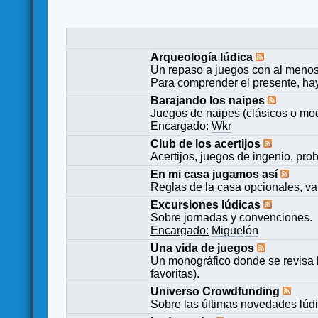
Arqueología lúdica
Un repaso a juegos con al menos
Para comprender el presente, ha
Barajando los naipes
Juegos de naipes (clásicos o mod
Encargado:
Wkr
Club de los acertijos
Acertijos, juegos de ingenio, pro
En mi casa jugamos así
Reglas de la casa opcionales, va
Excursiones lúdicas
Sobre jornadas y convenciones.
Encargado:
Miguelón
Una vida de juegos
Un monográfico donde se revisa 
favoritas).
Universo Crowdfunding
Sobre las últimas novedades lúd