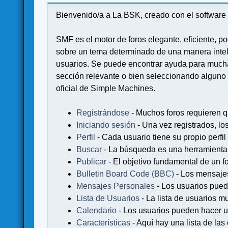
Bienvenido/a a La BSK, creado con el softwa
SMF es el motor de foros elegante, eficiente, po
sobre un tema determinado de una manera intel
usuarios. Se puede encontrar ayuda para muchas
sección relevante o bien seleccionando alguno 
oficial de Simple Machines.
Registrándose
- Muchos foros requieren q
Iniciando sesión
- Una vez registrados, lo
Perfil
- Cada usuario tiene su propio perfil
Buscar
- La búsqueda es una herramienta 
Publicar
- El objetivo fundamental de un fo
Bulletin Board Code (BBC)
- Los mensaje
Mensajes Personales
- Los usuarios pued
Lista de Usuarios
- La lista de usuarios m
Calendario
- Los usuarios pueden hacer u
Características
- Aquí hay una lista de la