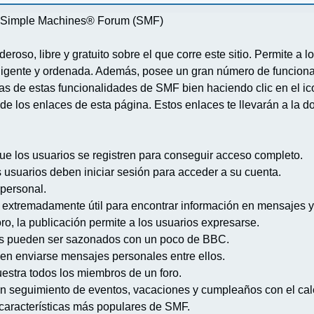
re Simple Machines® Forum (SMF)
deroso, libre y gratuito sobre el que corre este sitio. Permite a
igente y ordenada. Además, posee un gran número de funcional
 de estas funcionalidades de SMF bien haciendo clic en el ico
de los enlaces de esta página. Estos enlaces te llevarán a la d
ue los usuarios se registren para conseguir acceso completo.
s usuarios deben iniciar sesión para acceder a su cuenta.
 personal.
extremadamente útil para encontrar información en mensajes y
ro, la publicación permite a los usuarios expresarse.
s pueden ser sazonados con un poco de BBC.
en enviarse mensajes personales entre ellos.
uestra todos los miembros de un foro.
n seguimiento de eventos, vacaciones y cumpleaños con el cal
s características más populares de SMF.