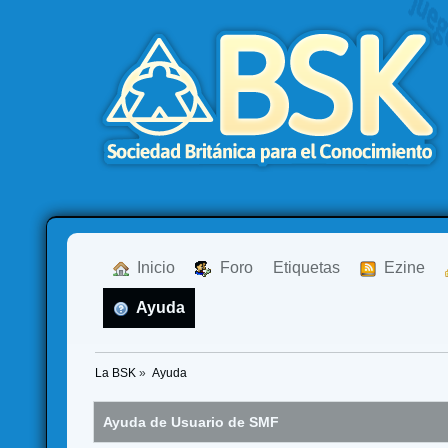
  Inicio
  Foro
Etiquetas
  Ezine
  Ayuda
La BSK
»
Ayuda
Ayuda de Usuario de SMF