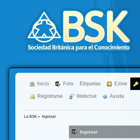
  Inicio
  Foro
Etiquetas
  Ezine
  Registrarse
  Webchat
  Ayuda
La BSK
»
Ingresar
Ingresar