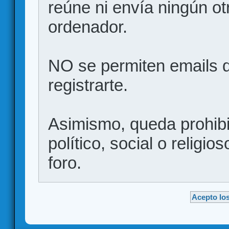
reúne ni envía ningún ot
ordenador.
NO se permiten emails d
registrarte.
Asimismo, queda prohibid
político, social o religio
foro.