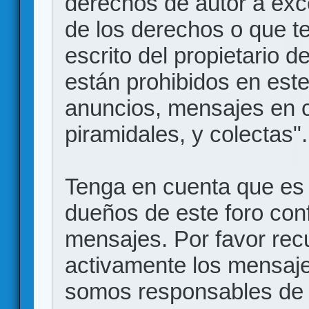
derechos de autor a exce
de los derechos o que t
escrito del propietario d
están prohibidos en este
anuncios, mensajes en
piramidales, y colectas".
Tenga en cuenta que es 
dueños de este foro conf
mensajes. Por favor rec
activamente los mensajes
somos responsables de 