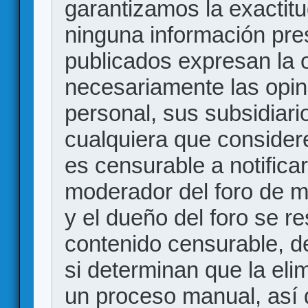
garantizamos la exactitud
ninguna información pr
publicados expresan la o
necesariamente las opin
personal, sus subsidiario
cualquiera que consider
es censurable a notificar
moderador del foro de m
y el dueño del foro se r
contenido censurable, d
si determinan que la eli
un proceso manual, así 