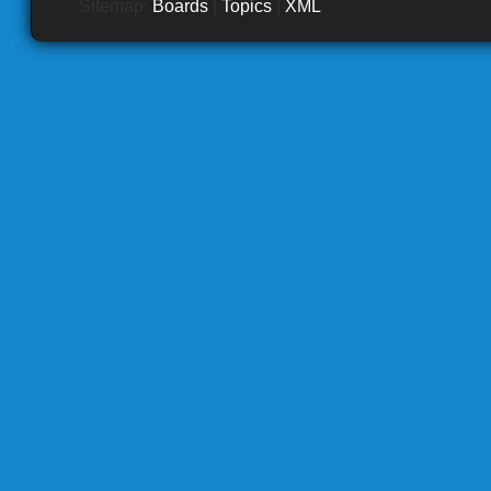
Sitemap:
Boards
|
Topics
|
XML