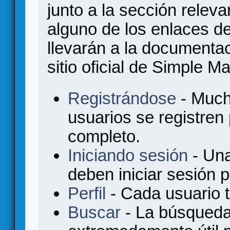
junto a la sección relev
alguno de los enlaces de
llevarán a la documenta
sitio oficial de Simple M
Registrándose
- Much
usuarios se registren
completo.
Iniciando sesión
- Una
deben iniciar sesión 
Perfil
- Cada usuario ti
Buscar
- La búsqueda