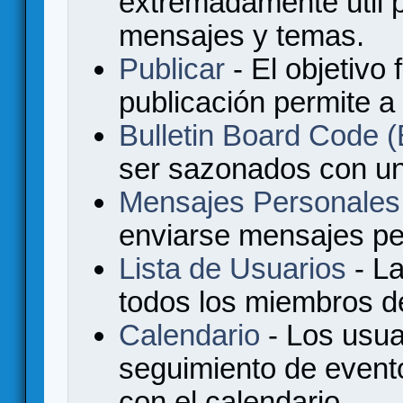
extremadamente útil p
mensajes y temas.
Publicar
- El objetivo 
publicación permite a
Bulletin Board Code
ser sazonados con u
Mensajes Personales
enviarse mensajes per
Lista de Usuarios
- La
todos los miembros de
Calendario
- Los usua
seguimiento de event
con el calendario.