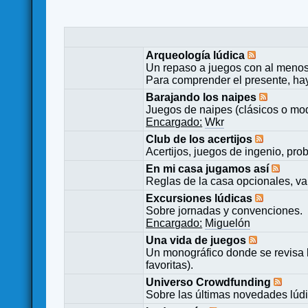
Arqueología lúdica
Un repaso a juegos con al menos
Para comprender el presente, ha
Barajando los naipes
Juegos de naipes (clásicos o mod
Encargado:
Wkr
Club de los acertijos
Acertijos, juegos de ingenio, pro
En mi casa jugamos así
Reglas de la casa opcionales, va
Excursiones lúdicas
Sobre jornadas y convenciones.
Encargado:
Miguelón
Una vida de juegos
Un monográfico donde se revisa 
favoritas).
Universo Crowdfunding
Sobre las últimas novedades lúd