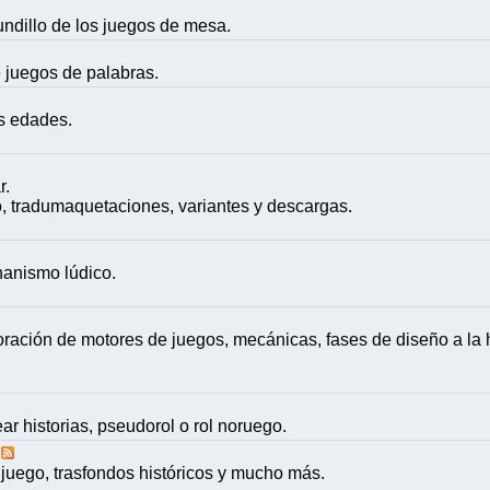
mundillo de los juegos de mesa.
e juegos de palabras.
as edades.
r.
, tradumaquetaciones, variantes y descargas.
nanismo lúdico.
ación de motores de juegos, mecánicas, fases de diseño a la h
ar historias, pseudorol o rol noruego.
juego, trasfondos históricos y mucho más.