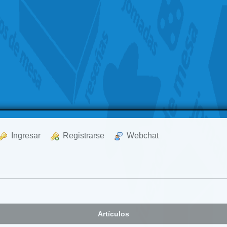
  Ingresar
  Registrarse
  Webchat
Artículos