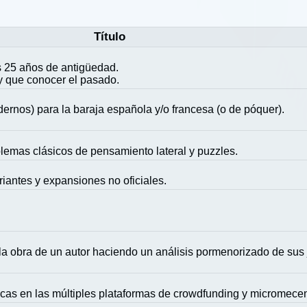
Título
 25 años de antigüedad.
y que conocer el pasado.
ernos) para la baraja española y/o francesa (o de póquer).
blemas clásicos de pensamiento lateral y puzzles.
riantes y expansiones no oficiales.
la obra de un autor haciendo un análisis pormenorizado de sus
icas en las múltiples plataformas de crowdfunding y micromece