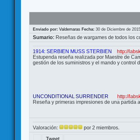
Enviado por:
Valdemaras
Fecha:
30 de Diciembre de 201
Sumario:
Reseñas de wargames de todos los col
1914: SERBIEN MUSS STERBIEN
http://la
Estupenda reseña realizada por Maestre de Camp
gestión de los suministros y el mando y control d
UNCONDITIONAL SURRENDER
http://la
Reseña y primeras impresiones de una partida a
Valoración:
por 2 miembros.
Tweet