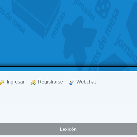
  Ingresar
  Registrarse
  Webchat
Lexicón