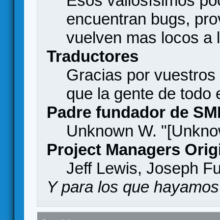
Esos valiosísimos p
encuentran bugs, pro
vuelven mas locos a l
Traductores
Gracias por vuestros
que la gente de todo
Padre fundador de SM
Unknown W. "[Unknow
Project Managers Orig
Jeff Lewis, Joseph F
Y para los que hayamos 