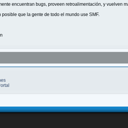
nte encuentran bugs, proveen retroalimentación, y vuelven ma
n posible que la gente de todo el mundo use SMF.
on
nes
ortal