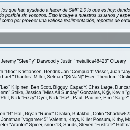
 los que han ayudado a hacer de SMF 2.0 lo que es hoy; dando 
 posible sin vosotros. Esto incluye a nuestros usuarios y espe
sí como por proveer una valiosa realimentación, reportes de erro
Jeremy "SleePy" Darwood y Justin "metallica48423" O'Leary
rn "Bloc" Kristiansen, Hendrik Jan "Compuart" Visser, Juan "J
ael "Thantos" Miller, Selman "[SiNaN]" Eser, Theodore "Orstio
 "Lex" Kilpinen, Ben Scott, Bigguy, CapadY, Chas Large, Duncan
rm" Strike, Jessica "Miss All Sunday" Gonzales, K@, Kevin "gre
MrPhil, Nick "Fizzy" Dyer, Nick "Ha²", Paul_Pauline, Piro "Sar
"B" Hall, Bryan "Runic" Deakin, Bulakbol, Colin "Shadow82x" 
 Jonathan "vbgamer45" Valentin, Kays, Killer Possum, Kirby,
eter "Arantor" Spicer, snork13, Spuds, Steven "Fustrate" Hoffm