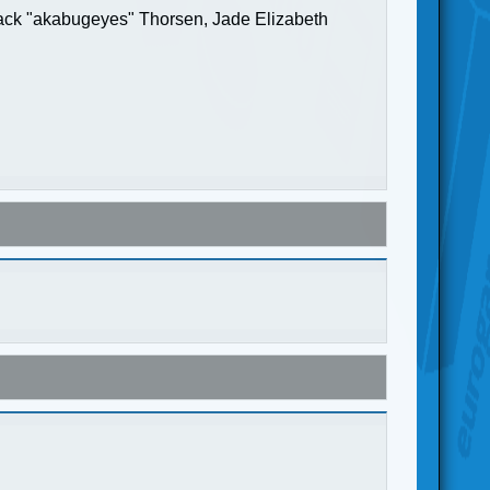
Jack "akabugeyes" Thorsen, Jade Elizabeth