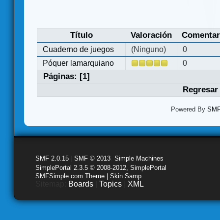
Título
Valoración
Comentar
Cuaderno de juegos
(Ninguno)
0
Póquer lamarquiano
0
Páginas: [
1
]
Regresar 
Powered By
SMF 
SMF 2.0.15
|
SMF © 2013
,
Simple Machines
SimplePortal 2.3.5 © 2008-2012, SimplePortal
SMFSimple.com Theme | Skin Samp
Sitemap:
Boards
|
Topics
|
XML