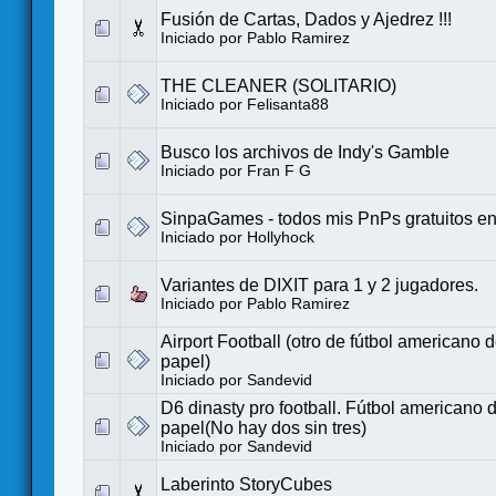
Fusión de Cartas, Dados y Ajedrez !!!
Iniciado por
Pablo Ramirez
THE CLEANER (SOLITARIO)
Iniciado por
Felisanta88
Busco los archivos de Indy's Gamble
Iniciado por
Fran F G
SinpaGames - todos mis PnPs gratuitos en
Iniciado por
Hollyhock
Variantes de DIXIT para 1 y 2 jugadores.
Iniciado por
Pablo Ramirez
Airport Football (otro de fútbol americano d
papel)
Iniciado por
Sandevid
D6 dinasty pro football. Fútbol americano d
papel(No hay dos sin tres)
Iniciado por
Sandevid
Laberinto StoryCubes