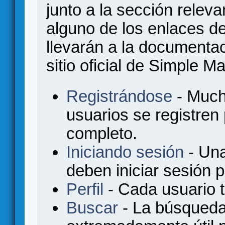
junto a la sección relev
alguno de los enlaces de
llevarán a la documenta
sitio oficial de Simple M
Registrándose
- Much
usuarios se registren
completo.
Iniciando sesión
- Una
deben iniciar sesión 
Perfil
- Cada usuario ti
Buscar
- La búsqueda