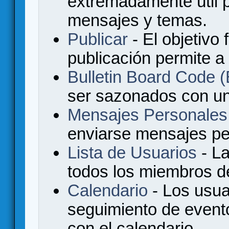
extremadamente útil p
mensajes y temas.
Publicar
- El objetivo 
publicación permite a
Bulletin Board Code
ser sazonados con u
Mensajes Personales
enviarse mensajes per
Lista de Usuarios
- La
todos los miembros de
Calendario
- Los usua
seguimiento de event
con el calendario.