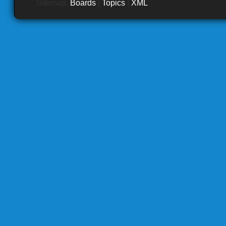
Sitemap:
Boards
|
Topics
|
XML