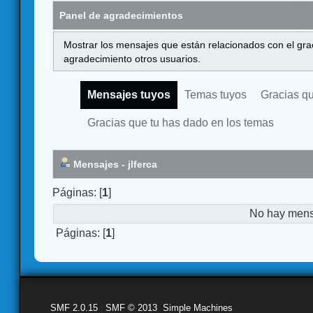
Panel de agradecimientos
Mostrar los mensajes que están relacionados con el gra
agradecimiento otros usuarios.
Mensajes tuyos
Temas tuyos
Gracias q
Gracias que tu has dado en los temas
Mensajes - jlferca
Páginas: [
1
]
No hay mensa
Páginas: [
1
]
SMF 2.0.15
|
SMF © 2013
,
Simple Machines