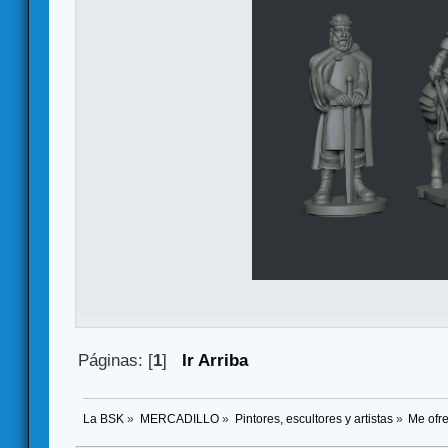
Páginas: [
1
]
Ir Arriba
La BSK
»
MERCADILLO
»
Pintores, escultores y artistas
»
Me of