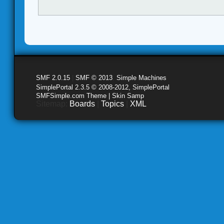
SMF 2.0.15
|
SMF © 2013
,
Simple Machines
SimplePortal 2.3.5 © 2008-2012, SimplePortal
SMFSimple.com Theme | Skin Samp
Sitemap:
Boards
|
Topics
|
XML