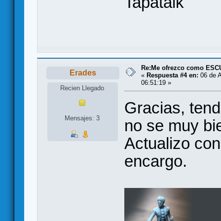
Tapatalk
Re:Me ofrezco como ES
Erades
«
Respuesta #4 en:
06 de A
06:51:19 »
Recien Llegado
Gracias, tend
Mensajes: 3
no se muy bi
Actualizo con
encargo.