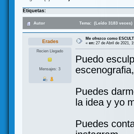
Etiquetas:
Autor
Tema: (Leído 3183 veces)
Me ofrezco como ESCUL
Erades
«
en:
27 de Abril de 2021, 1
Recien Llegado
Puedo esculpi
escenografia,
Mensajes: 3
Puedes darme
la idea y yo 
Puedes contac