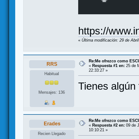
https://www.
«
Última modificación: 29 de Abri
Re:Me ofrezco como ES
RRS
«
Respuesta #1 en:
25 de 
22:33:27 »
Habitual
Tienes algún 
Mensajes: 136
Re:Me ofrezco como ES
Erades
«
Respuesta #2 en:
09 de J
10:10:21 »
Recien Llegado