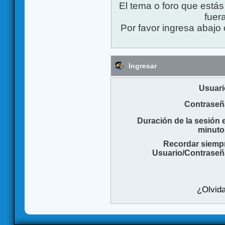
El tema o foro que está
fuera
Por favor ingresa abajo 
Ingresar
Usuari
Contraseñ
Duración de la sesión 
minuto
Recordar siemp
Usuario/Contraseñ
¿Olvida