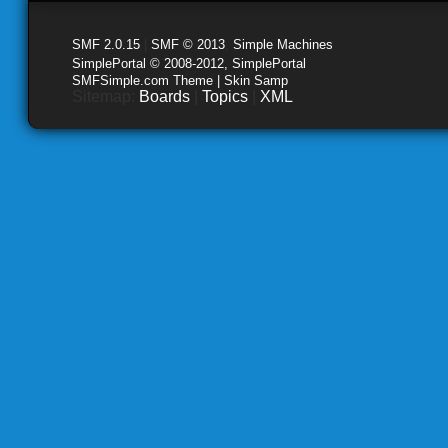
SMF 2.0.15
|
SMF © 2013
,
Simple Machines
SimplePortal © 2008-2012, SimplePortal
SMFSimple.com Theme | Skin Samp
Sitemap:
Boards
|
Topics
|
XML