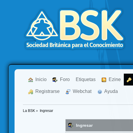
  Inicio
  Foro
Etiquetas
  Ezine
  Registrarse
  Webchat
  Ayuda
La BSK
»
Ingresar
Ingresar