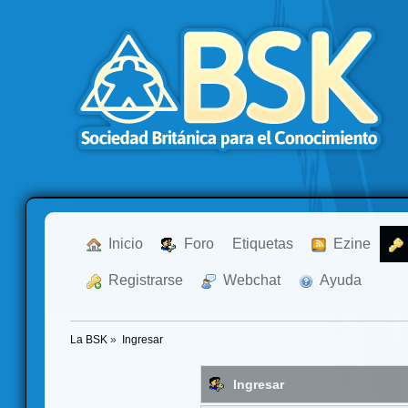
  Inicio
  Foro
Etiquetas
  Ezine
  Registrarse
  Webchat
  Ayuda
La BSK
»
Ingresar
Ingresar