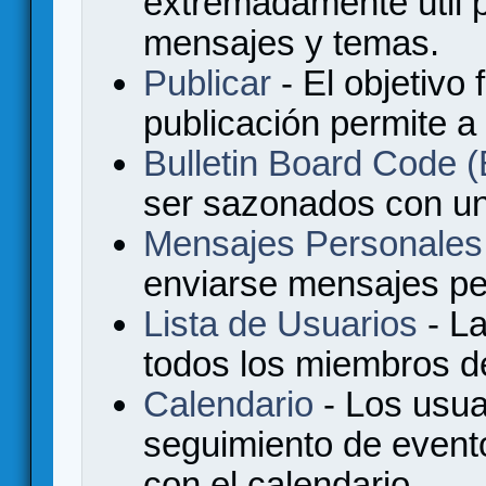
extremadamente útil p
mensajes y temas.
Publicar
- El objetivo 
publicación permite a
Bulletin Board Code
ser sazonados con u
Mensajes Personales
enviarse mensajes per
Lista de Usuarios
- La
todos los miembros de
Calendario
- Los usua
seguimiento de event
con el calendario.