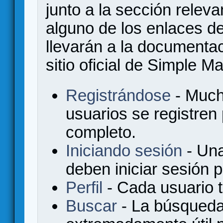
junto a la sección relev
alguno de los enlaces de
llevarán a la documenta
sitio oficial de Simple M
Registrándose
- Much
usuarios se registren
completo.
Iniciando sesión
- Una
deben iniciar sesión 
Perfil
- Cada usuario ti
Buscar
- La búsqueda