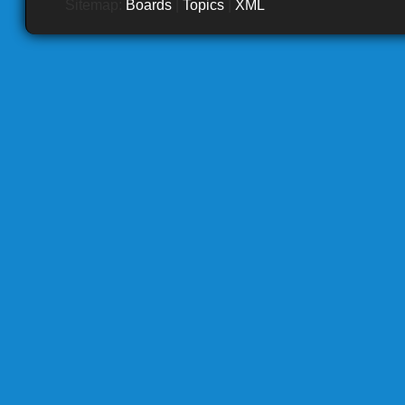
Sitemap:
Boards
|
Topics
|
XML