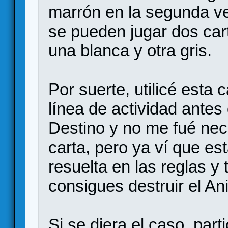
marrón en la segunda v
se pueden jugar dos ca
una blanca y otra gris.
Por suerte, utilicé esta c
línea de actividad antes 
Destino y no me fué nec
carta, pero ya ví que es
resuelta en las reglas y 
consigues destruir el Anil
Si se diera el caso, par