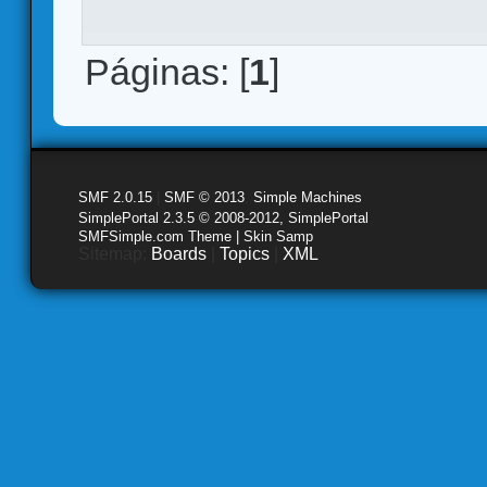
Páginas: [
1
]
SMF 2.0.15
|
SMF © 2013
,
Simple Machines
SimplePortal 2.3.5 © 2008-2012, SimplePortal
SMFSimple.com Theme | Skin Samp
Sitemap:
Boards
|
Topics
|
XML