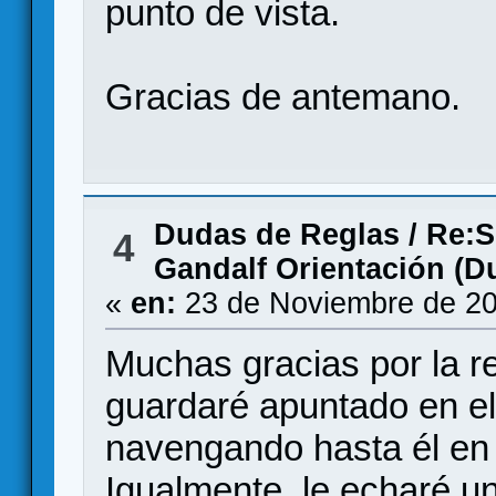
punto de vista.
Gracias de antemano.
Dudas de Reglas
/
Re:S
4
Gandalf Orientación (D
«
en:
23 de Noviembre de 20
Muchas gracias por la re
guardaré apuntado en el
navengando hasta él en
Igualmente, le echaré u