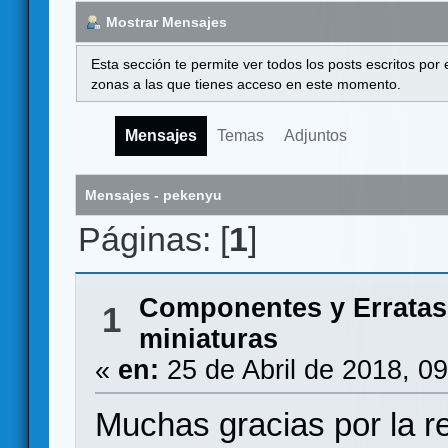
Mostrar Mensajes
Esta sección te permite ver todos los posts escritos por
zonas a las que tienes acceso en este momento.
Mensajes
Temas
Adjuntos
Mensajes - pekenyu
Páginas: [
1
]
Componentes y Erratas
1
miniaturas
«
en:
25 de Abril de 2018, 0
Muchas gracias por la r