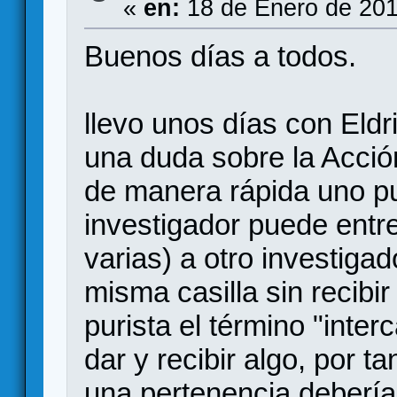
«
en:
18 de Enero de 201
Buenos días a todos.
llevo unos días con Eldr
una duda sobre la Acció
de manera rápida uno p
investigador puede entr
varias) a otro investiga
misma casilla sin recibi
purista el término "inter
dar y recibir algo, por t
una pertenencia debería