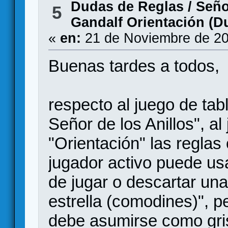
Dudas de Reglas
/
Seño
5
Gandalf Orientación (D
«
en:
21 de Noviembre de 20
Buenas tardes a todos,
respecto al juego de tab
Señor de los Anillos", al
"Orientación" las reglas 
jugador activo puede us
de jugar o descartar un
estrella (comodines)", pe
debe asumirse como gris