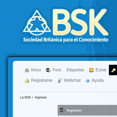
  Inicio
  Foro
Etiquetas
  Ezine
  Registrarse
  Webchat
  Ayuda
La BSK
»
Ingresar
Ingresar