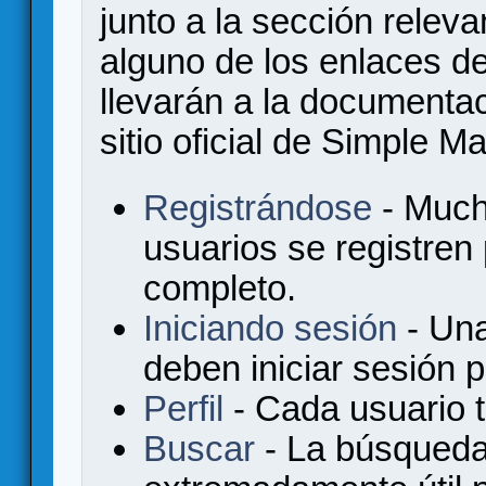
junto a la sección relev
alguno de los enlaces de
llevarán a la documenta
sitio oficial de Simple M
Registrándose
- Much
usuarios se registren
completo.
Iniciando sesión
- Una
deben iniciar sesión 
Perfil
- Cada usuario ti
Buscar
- La búsqueda