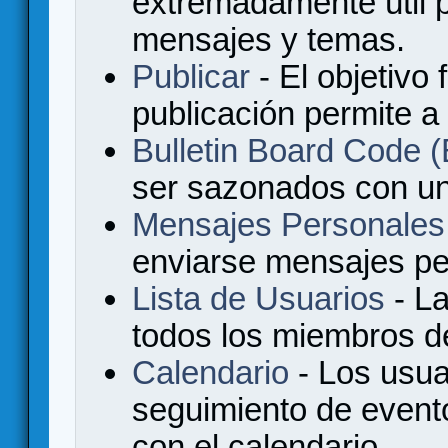
extremadamente útil p
mensajes y temas.
Publicar
- El objetivo 
publicación permite a
Bulletin Board Code
ser sazonados con u
Mensajes Personales
enviarse mensajes per
Lista de Usuarios
- La
todos los miembros de
Calendario
- Los usua
seguimiento de event
con el calendario.