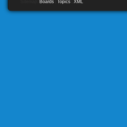
Sitemap:
Boards
|
Topics
|
XML