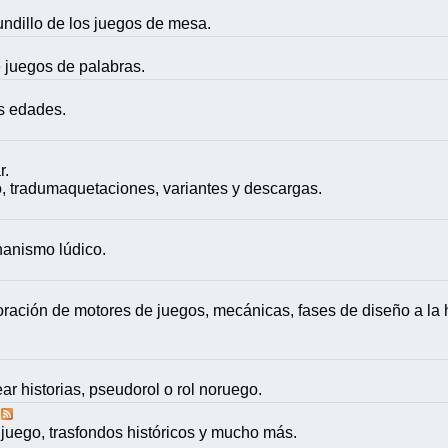
mundillo de los juegos de mesa.
e juegos de palabras.
as edades.
r.
, tradumaquetaciones, variantes y descargas.
nanismo lúdico.
ación de motores de juegos, mecánicas, fases de diseño a la h
ar historias, pseudorol o rol noruego.
juego, trasfondos históricos y mucho más.