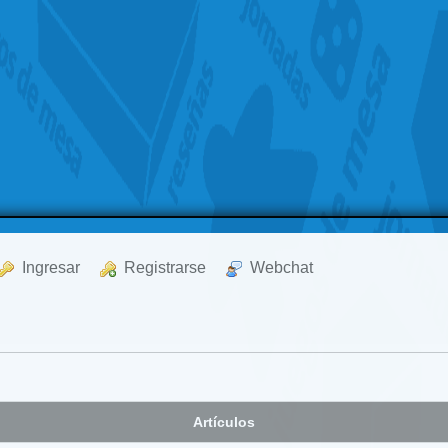
  Ingresar
  Registrarse
  Webchat
Artículos