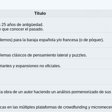
Título
 25 años de antigüedad.
y que conocer el pasado.
ernos) para la baraja española y/o francesa (o de póquer).
blemas clásicos de pensamiento lateral y puzzles.
riantes y expansiones no oficiales.
la obra de un autor haciendo un análisis pormenorizado de sus
icas en las múltiples plataformas de crowdfunding y micromece