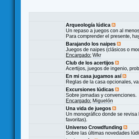
Arqueología lúdica
Un repaso a juegos con al menos
Para comprender el presente, ha
Barajando los naipes
Juegos de naipes (clásicos o mod
Encargado:
Wkr
Club de los acertijos
Acertijos, juegos de ingenio, pro
En mi casa jugamos así
Reglas de la casa opcionales, va
Excursiones lúdicas
Sobre jornadas y convenciones.
Encargado:
Miguelón
Una vida de juegos
Un monográfico donde se revisa 
favoritas).
Universo Crowdfunding
Sobre las últimas novedades lúd