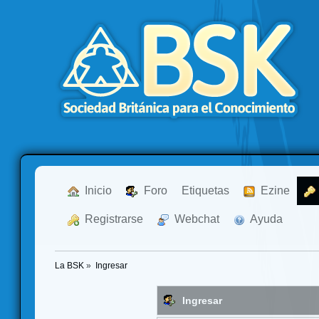
  Inicio
  Foro
Etiquetas
  Ezine
  Registrarse
  Webchat
  Ayuda
La BSK
»
Ingresar
Ingresar