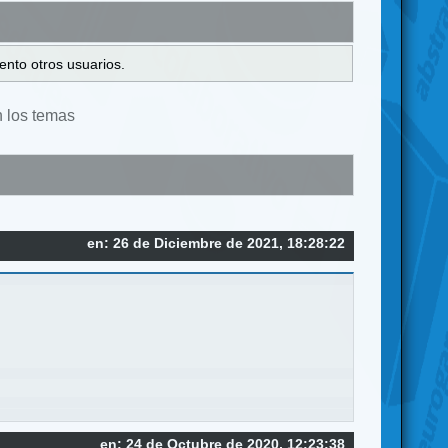
ento otros usuarios.
n los temas
en: 26 de Diciembre de 2021, 18:28:22
en: 24 de Octubre de 2020, 12:23:38