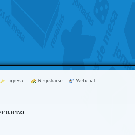
  Ingresar
  Registrarse
  Webchat
Mensajes tuyos