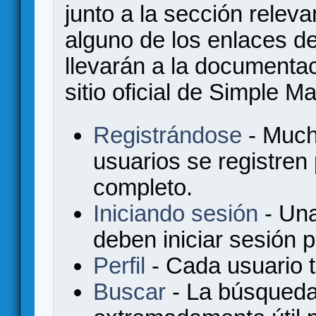
junto a la sección relev
alguno de los enlaces de
llevarán a la documenta
sitio oficial de Simple M
Registrándose
- Much
usuarios se registren
completo.
Iniciando sesión
- Una
deben iniciar sesión 
Perfil
- Cada usuario ti
Buscar
- La búsqueda