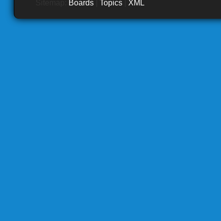
Sitemap:
Boards
|
Topics
|
XML