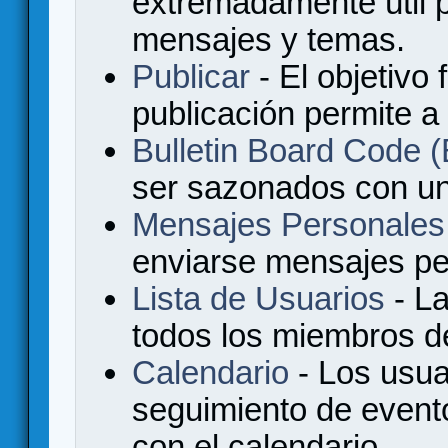
extremadamente útil p
mensajes y temas.
Publicar
- El objetivo 
publicación permite a
Bulletin Board Code
ser sazonados con u
Mensajes Personales
enviarse mensajes per
Lista de Usuarios
- La
todos los miembros de
Calendario
- Los usua
seguimiento de event
con el calendario.