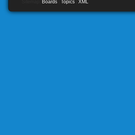
Sitemap:
Boards
|
Topics
|
XML