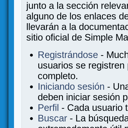
junto a la sección relev
alguno de los enlaces de
llevarán a la documenta
sitio oficial de Simple M
Registrándose
- Much
usuarios se registren
completo.
Iniciando sesión
- Una
deben iniciar sesión 
Perfil
- Cada usuario ti
Buscar
- La búsqueda