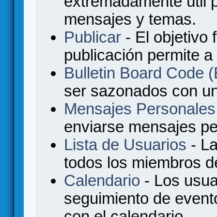
extremadamente útil p
mensajes y temas.
Publicar
- El objetivo 
publicación permite a
Bulletin Board Code
ser sazonados con u
Mensajes Personales
enviarse mensajes per
Lista de Usuarios
- La
todos los miembros de
Calendario
- Los usua
seguimiento de event
con el calendario.