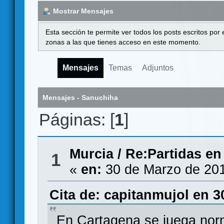
Mostrar Mensajes
Esta sección te permite ver todos los posts escritos por
zonas a las que tienes acceso en este momento.
Mensajes
Temas
Adjuntos
Mensajes - Sanuchiha
Páginas: [
1
]
Murcia
/
Re:Partidas en
1
«
en:
30 de Marzo de 201
Cita de: capitanmujol en 3
En Cartagena se juega nor