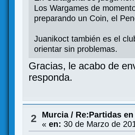
Los Wargames de momento 
preparando un Coin, el Pen
Juanikoct también es el cl
orientar sin problemas.
Gracias, le acabo de en
responda.
Murcia
/
Re:Partidas en
2
«
en:
30 de Marzo de 201