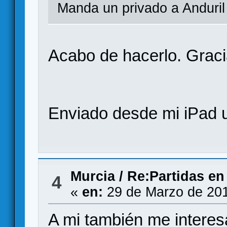
Manda un privado a Anduril
Acabo de hacerlo. Grac
Enviado desde mi iPad u
Murcia
/
Re:Partidas en
4
«
en:
29 de Marzo de 201
A mi también me interes