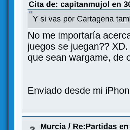
Cita de: capitanmujol en 3
Y si vas por Cartagena tam
No me importaría acerc
juegos se juegan?? XD. 
que sean wargame, de ca
Enviado desde mi iPhone
Murcia
/
Re:Partidas en
3