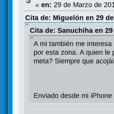
«
en:
29 de Marzo de 201
Cita de: Miguelón en 29 de
Cita de: Sanuchiha en 29
A mi también me interesa 
por esta zona. A quien l
meta? Siempre que acojái
Enviado desde mi iPhone u