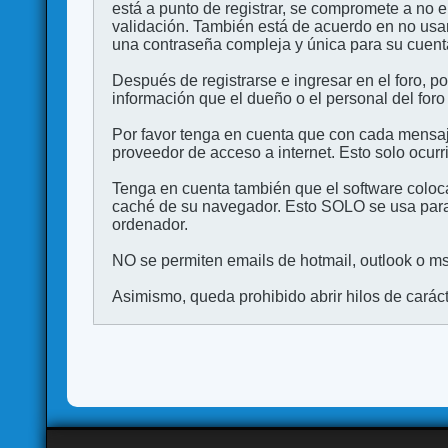
está a punto de registrar, se compromete a no 
validación. También está de acuerdo en no 
una contraseña compleja y única para su cuenta,
Después de registrarse e ingresar en el foro, p
información que el dueño o el personal del foro
Por favor tenga en cuenta que con cada mensaj
proveedor de acceso a internet. Esto solo ocurr
Tenga en cuenta también que el software coloca
caché de su navegador. Esto SOLO se usa para 
ordenador.
NO se permiten emails de hotmail, outlook o msn
Asimismo, queda prohibido abrir hilos de carácter