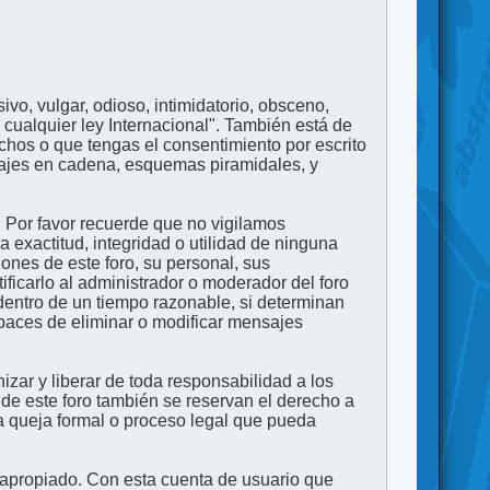
ivo, vulgar, odioso, intimidatorio, obsceno,
 cualquier ley Internacional". También está de
echos o que tengas el consentimiento por escrito
nsajes en cadena, esquemas piramidales, y
. Por favor recuerde que no vigilamos
exactitud, integridad o utilidad de ninguna
ones de este foro, su personal, sus
ficarlo al administrador o moderador del foro
dentro de un tiempo razonable, si determinan
apaces de eliminar o modificar mensajes
zar y liberar de toda responsabilidad a los
 de este foro también se reservan el derecho a
na queja formal o proceso legal que pueda
e apropiado. Con esta cuenta de usuario que