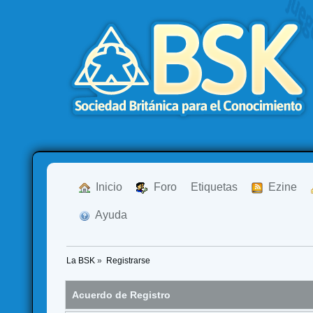
  Inicio
  Foro
Etiquetas
  Ezine
  Ayuda
La BSK
»
Registrarse
Acuerdo de Registro