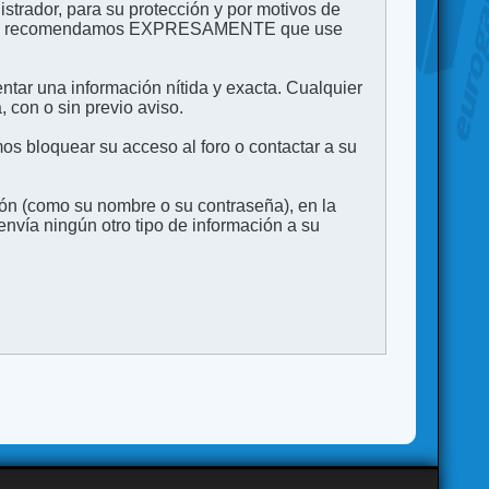
strador, para su protección y por motivos de
to. Le recomendamos EXPRESAMENTE que use
entar una información nítida y exacta. Cualquier
 con o sin previo aviso.
s bloquear su acceso al foro o contactar a su
ión (como su nombre o su contraseña), en la
vía ningún otro tipo de información a su