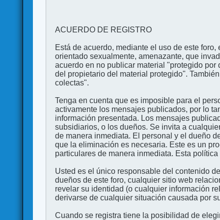
ACUERDO DE REGISTRO
Está de acuerdo, mediante el uso de este foro, e
orientado sexualmente, amenazante, que invada l
acuerdo en no publicar material "protegido por 
del propietario del material protegido". Tambi
colectas".
Tenga en cuenta que es imposible para el perso
activamente los mensajes publicados, por lo ta
información presentada. Los mensajes publicado
subsidiarios, o los dueños. Se invita a cualqui
de manera inmediata. El personal y el dueño de
que la eliminación es necesaria. Este es un pr
particulares de manera inmediata. Esta política 
Usted es el único responsable del contenido de
dueños de este foro, cualquier sitio web relaci
revelar su identidad (o cualquier información 
derivarse de cualquier situación causada por su
Cuando se registra tiene la posibilidad de ele