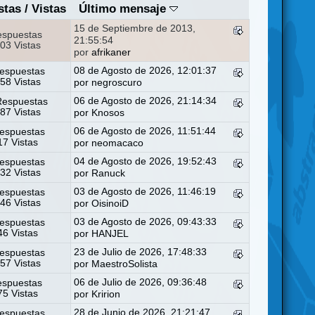
stas
/
Vistas
Último mensaje
15 de Septiembre de 2013,
espuestas
21:55:54
03 Vistas
por
afrikaner
08 de Agosto de 2026, 12:01:37
espuestas
58 Vistas
por
negroscuro
06 de Agosto de 2026, 21:14:34
Respuestas
87 Vistas
por
Knosos
06 de Agosto de 2026, 11:51:44
espuestas
7 Vistas
por
neomacaco
04 de Agosto de 2026, 19:52:43
espuestas
32 Vistas
por
Ranuck
03 de Agosto de 2026, 11:46:19
espuestas
46 Vistas
por
OisinoiD
03 de Agosto de 2026, 09:43:33
espuestas
6 Vistas
por
HANJEL
23 de Julio de 2026, 17:48:33
espuestas
57 Vistas
por
MaestroSolista
06 de Julio de 2026, 09:36:48
espuestas
5 Vistas
por
Kririon
28 de Junio de 2026, 21:21:47
espuestas