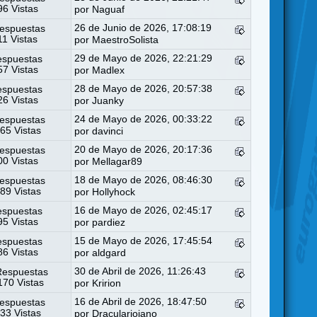
6 Vistas
por
Naguaf
26 de Junio de 2026, 17:08:19
espuestas
11 Vistas
por
MaestroSolista
29 de Mayo de 2026, 22:21:29
espuestas
7 Vistas
por
Madlex
28 de Mayo de 2026, 20:57:38
espuestas
6 Vistas
por
Juanky
24 de Mayo de 2026, 00:33:22
espuestas
65 Vistas
por
davinci
20 de Mayo de 2026, 20:17:36
espuestas
0 Vistas
por
Mellagar89
18 de Mayo de 2026, 08:46:30
espuestas
89 Vistas
por
Hollyhock
16 de Mayo de 2026, 02:45:17
espuestas
5 Vistas
por
pardiez
15 de Mayo de 2026, 17:45:54
espuestas
6 Vistas
por
aldgard
30 de Abril de 2026, 11:26:43
Respuestas
70 Vistas
por
Kririon
16 de Abril de 2026, 18:47:50
espuestas
33 Vistas
por
Draculariojano