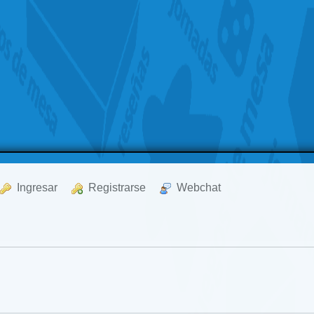
  Ingresar
  Registrarse
  Webchat