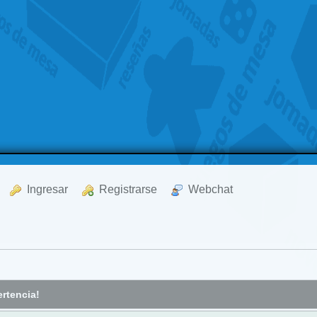
  Ingresar
  Registrarse
  Webchat
rtencia!