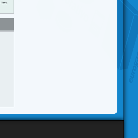
ites.