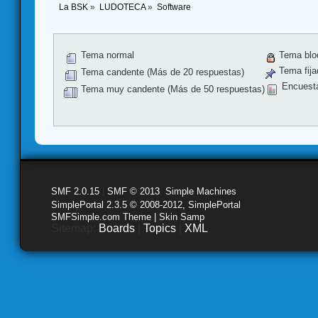
La BSK
»
LUDOTECA
»
Software
Tema normal
Tema blo
Tema fija
Tema candente (Más de 20 respuestas)
Encuest
Tema muy candente (Más de 50 respuestas)
SMF 2.0.15
|
SMF © 2013
,
Simple Machines
SimplePortal 2.3.5 © 2008-2012, SimplePortal
SMFSimple.com Theme | Skin Samp
Sitemap:
Boards
|
Topics
|
XML