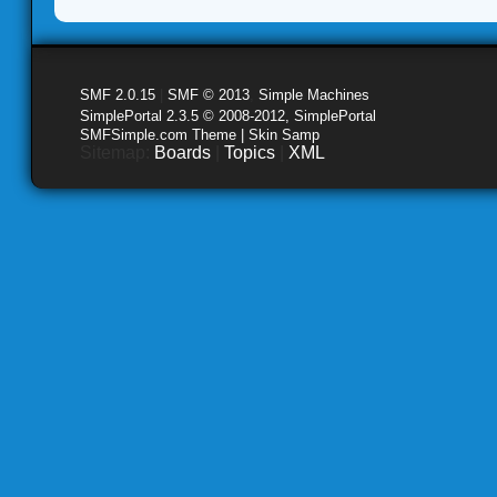
SMF 2.0.15
|
SMF © 2013
,
Simple Machines
SimplePortal 2.3.5 © 2008-2012, SimplePortal
SMFSimple.com Theme | Skin Samp
Sitemap:
Boards
|
Topics
|
XML