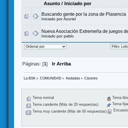
Asunto
/
Iniciado por
Buscando gente por la zona de Plasencia
Iniciado por
Azuriel
Nueva Asociación Extremeña de juegos d
Iniciado por
pablo
Páginas: [
1
]
Ir Arriba
La BSK
»
COMUNIDAD
»
Kedadas
»
Cáceres
Tema normal
Tema blo
Tema fija
Tema candente (Más de 20 respuestas)
Encuest
Tema muy candente (Más de 50 respuestas)