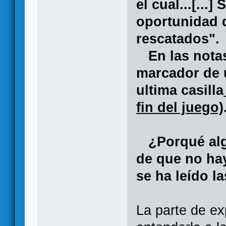
el cual...[...
oportunidad 
rescatados".
En las notas 
marcador de 
ultima casilla
fin del juego)
¿Porqué alg
de que no hay
se ha leído l
La parte de ex