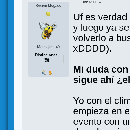
09:18:06 »
Recien Llegado
Uf es verdad (
y luego ya se
volverlo a bu
xDDDD).
Mensajes: 40
Distinciones
Mi duda con 
sigue ahí ¿
Yo con el cl
empieza en el
evento con un