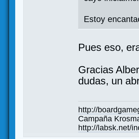
Estoy encanta
Pues eso, eras
Gracias Alber
dudas, un ab
http://boardgame
Campaña Krosmas
http://labsk.net/