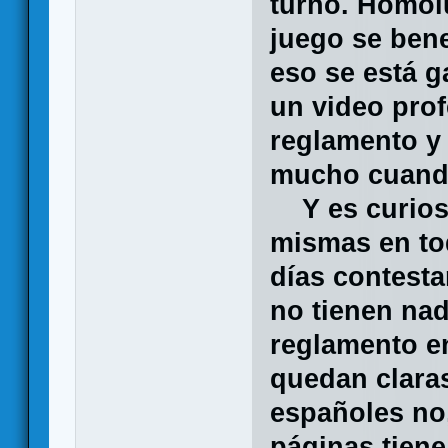
turno. Homol
juego se bene
eso se está g
un video pro
reglamento y
mucho cuando
Y es curioso
mismas en to
días contest
no tienen nad
reglamento en
quedan clara
españoles no
páginas tiene