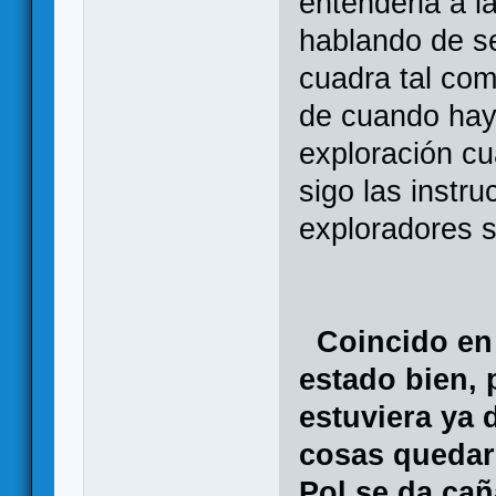
entenderla a l
hablando de se
cuadra tal com
de cuando hay
exploración cu
sigo las instru
exploradores 
Coincido en 
estado bien, p
estuviera ya
cosas quedar
Pol se da cañ