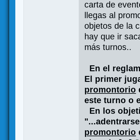
carta de event
llegas al prom
objetos de la 
hay que ir sa
más turnos..
En el regla
El primer ju
promontorio
este turno o e
En los objet
"...adentrarse
promontorio