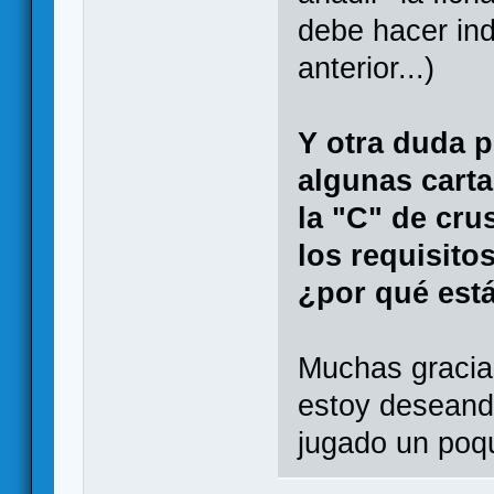
debe hacer in
anterior...)
Y otra duda p
algunas carta
la "C" de cru
los requisitos
¿por qué está
Muchas gracia
estoy deseand
jugado un poqu