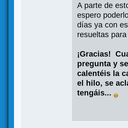
A parte de esto
espero poderl
días ya con es
resueltas para 
¡Gracias! Cua
pregunta y se
calentéis la 
el hilo, se a
tengáis...