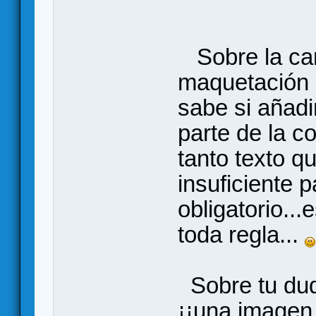
Sobre la car
maquetación 
sabe si añadir
parte de la co
tanto texto q
insuficiente 
obligatorio..
toda regla...
Sobre tu duda
¡¡una imagen