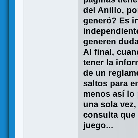
del Anillo, 
generó? Es in
independient
generen duda
Al final, cua
tener la inf
de un reglam
saltos para e
menos así lo
una sola vez,
consulta que
juego...