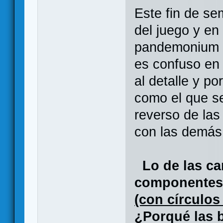
Este fin de s
del juego y en
pandemonium ac
es confuso en 
al detalle y po
como el que s
reverso de las
con las demás
Lo de las car
componentes
(con círculo
¿Porqué las b