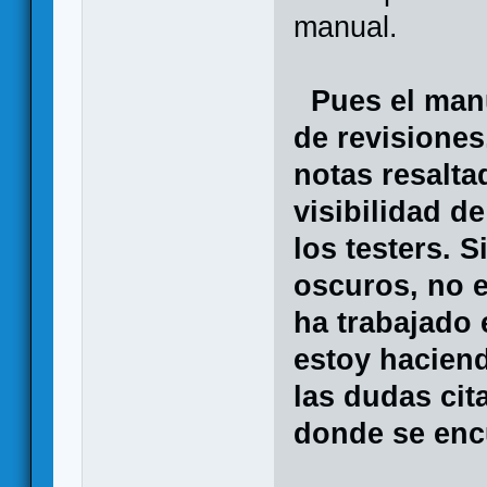
manual.
Pues el man
de revisiones
notas resalta
visibilidad d
los testers. 
oscuros, no 
ha trabajado 
estoy hacien
las dudas cit
donde se encu