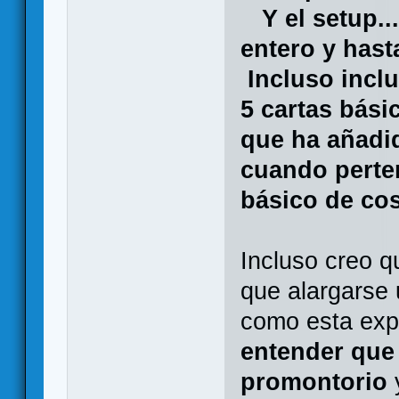
Y el setup...
entero y hast
Incluso incl
5 cartas bás
que ha añadid
cuando perte
básico de co
Incluso creo q
que alargarse 
como esta exp
entender que 
promontorio
y