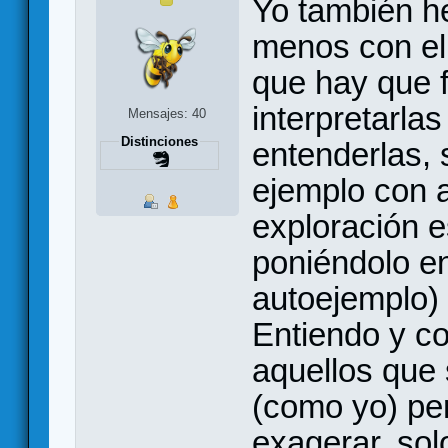
Yo también h
menos con el
que hay que f
interpretarlas
Mensajes: 40
Distinciones
entenderlas, 
ejemplo con a
exploración e
poniéndolo en
autoejemplo) 
Entiendo y co
aquellos que
(como yo) pe
exagerar, sol