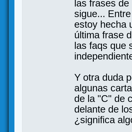
las frases de 
sigue... Entr
estoy hecha u
última frase d
las faqs que 
independiente
Y otra duda p
algunas carta
de la "C" de 
delante de los
¿significa al