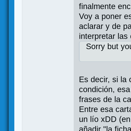
finalmente enc
Voy a poner es
aclarar y de 
interpretar la
Sorry but yo
Es decir, si l
condición, esa
frases de la ca
Entre esa cart
un lío xDD (en
añadir "la fich