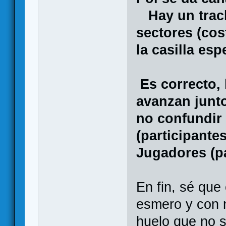
Hay un track
sectores (cost
la casilla es
Es correcto,
avanzan junto
no confundir
(participante
Jugadores (pa
En fin, sé que
esmero y con 
huelo que no 