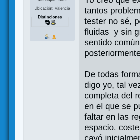
Ubicación: Valencia
tantos proble
Distinciones
tester no sé, 
fluidas y sin 
sentido común
posteriormente
De todas forma
digo yo, tal v
completa del r
en el que se 
faltar en las 
espacio, coste
cayó inicialme