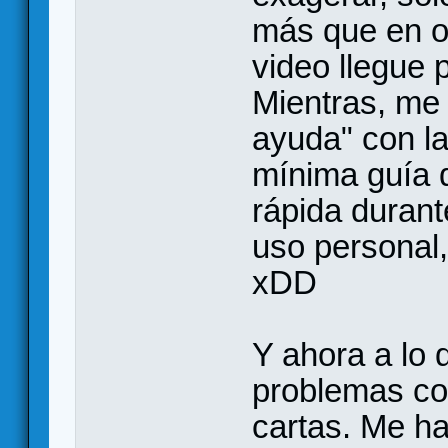
más que en o
video llegue 
Mientras, me
ayuda" con la
mínima guía d
rápida durant
uso personal, 
xDD
Y ahora a lo 
problemas con
cartas. Me h