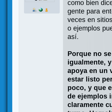
como bien dice
gente para ent
veces en sitio
o ejemplos pu
así.
Porque no se 
igualmente, y
apoya en un v
estar listo p
poco, y que 
de ejemplos 
claramente c