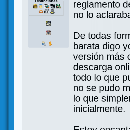
Distinciones
reglamento de
no lo aclaraba
De todas form
barata digo y
versión más 
descarga onli
todo lo que p
no se pudo me
lo que simpl
inicialmente.
Estoy encant