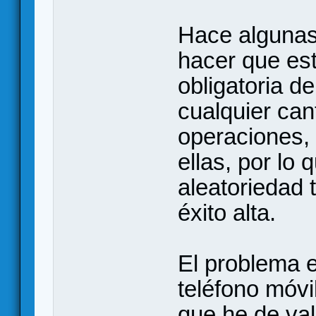
Hace algunas
hacer que es
obligatoria d
cualquier can
operaciones, 
ellas, por lo
aleatoriedad 
éxito alta.
El problema 
teléfono móvi
que he de va