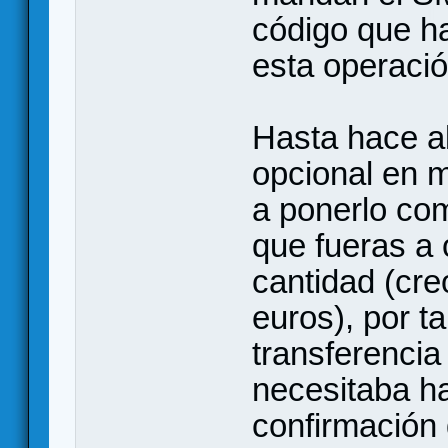
código que ha
esta operació
Hasta hace a
opcional en 
a ponerlo com
que fueras a 
cantidad (cre
euros), por t
transferencia
necesitaba ha
confirmación