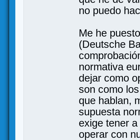
no puedo hace
Me he puesto
(Deutsche Ba
comprobación
normativa eu
dejar como o
son como los
que hablan, 
supuesta nor
exige tener a
operar con n