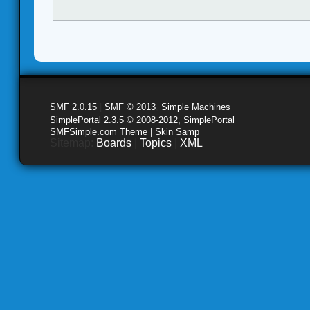
SMF 2.0.15
|
SMF © 2013
,
Simple Machines
SimplePortal 2.3.5 © 2008-2012, SimplePortal
SMFSimple.com Theme | Skin Samp
Sitemap:
Boards
|
Topics
|
XML