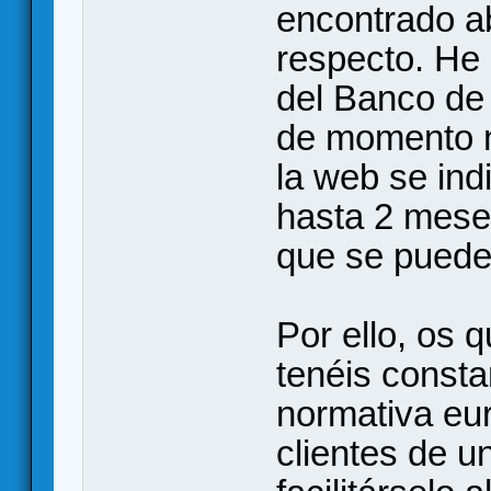
encontrado a
respecto. He 
del Banco de
de momento n
la web se ind
hasta 2 meses
que se puede 
Por ello, os 
tenéis consta
normativa eur
clientes de u