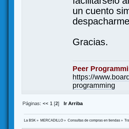
facilitárselo
un cuento si
despacharme
Gracias.
Peer Programmi
https://www.boa
programming
Páginas:
<<
1
[
2
]
Ir Arriba
La BSK
»
MERCADILLO
»
Consultas de compras en tiendas
»
Tr