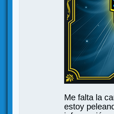
Me falta la c
estoy peleand