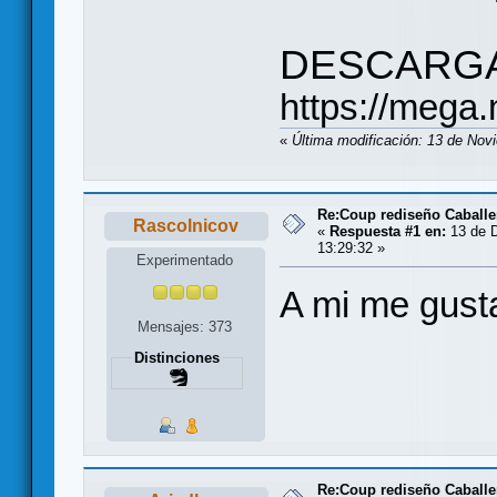
DESCARG
https://meg
«
Última modificación: 13 de Nov
Re:Coup rediseño Caballe
Rascolnicov
«
Respuesta #1 en:
13 de D
13:29:32 »
Experimentado
A mi me gust
Mensajes: 373
Distinciones
Re:Coup rediseño Caballe