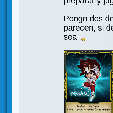
preparar y jug
Pongo dos de 
parecen, si d
sea