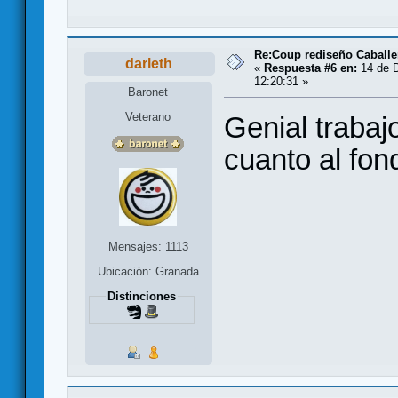
Re:Coup rediseño Caballe
darleth
«
Respuesta #6 en:
14 de D
12:20:31 »
Baronet
Veterano
Genial trabaj
cuanto al fond
Mensajes: 1113
Ubicación: Granada
Distinciones