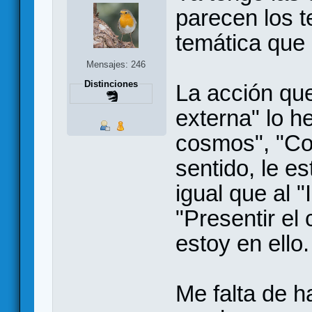
parecen los t
temática que 
Mensajes: 246
Distinciones
La acción que
externa" lo h
cosmos", "Cou
sentido, le e
igual que al 
"Presentir e
estoy en ello
Me falta de h