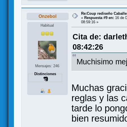
Re:Coup rediseño Caballe
Onzebol
«
Respuesta #9 en:
16 de D
08:59:16 »
Habitual
Cita de: darle
08:42:26
Muchisimo mejo
Mensajes: 246
Distinciones
Muchas graci
reglas y las 
tarde lo pong
bien resumido