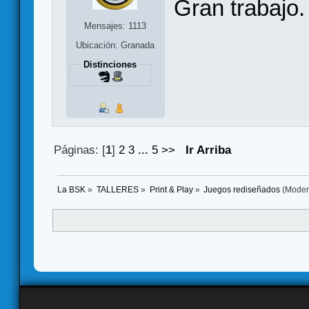
Gran trabajo.
Mensajes: 1113
Ubicación: Granada
Distinciones
Páginas: [
1
]
2
3
...
5
>>
Ir Arriba
La BSK
»
TALLERES
»
Print & Play
»
Juegos rediseñados
(Moder