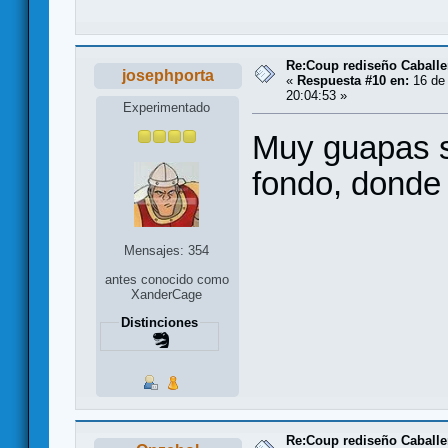
Re:Coup rediseño Caballe
josephporta
«
Respuesta #10 en:
16 de 
20:04:53 »
Experimentado
Muy guapas s
fondo, donde
Mensajes: 354
antes conocido como
XanderCage
Distinciones
Re:Coup rediseño Caballe