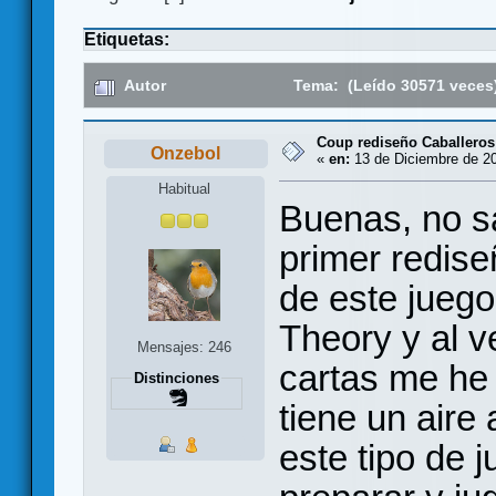
Etiquetas:
Autor
Tema: (Leído 30571 veces
Coup rediseño Caballeros
Onzebol
«
en:
13 de Diciembre de 20
Habitual
Buenas, no s
primer rediseñ
de este jueg
Theory y al v
Mensajes: 246
cartas me he 
Distinciones
tiene un aire
este tipo de 