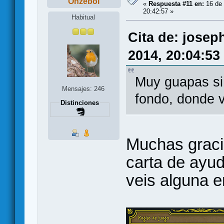
Onzebol
«
Respuesta #11 en:
16 de 
20:42:57 »
Habitual
Cita de: josep
2014, 20:04:53
Muy guapas si
Mensajes: 246
fondo, donde 
Distinciones
Muchas gracia
carta de ayud
veis alguna e