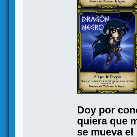
Doy por conc
quiera que m
se mueva el 