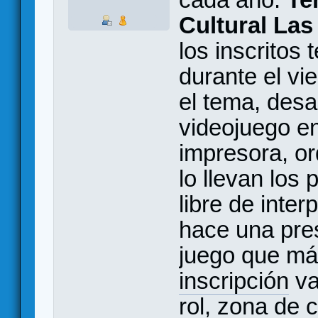
Cultural Las
los inscritos
durante el vi
el tema, desa
videojuego en
impresora, or
lo llevan los 
libre de inter
hace una pres
juego que má
inscripción
va
rol, zona de