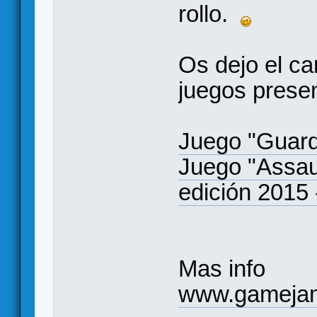
rollo.
Os dejo el ca
juegos prese
Juego "Guar
Juego "Assa
edición 2015 
Mas info
www.gameja