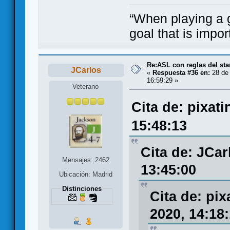
“When playing a ga
goal that is impor
Re:ASL con reglas del sta
JCarlos
«
Respuesta #36 en:
28 de 
16:59:29 »
Veterano
Cita de: pixati
15:48:13
Cita de: JCar
Mensajes: 2462
13:45:00
Ubicación: Madrid
Distinciones
Cita de: pix
2020, 14:18