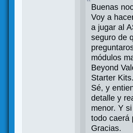
Buenas noc
Voy a hacer
a jugar al 
seguro de q
preguntaros
módulos ma
Beyond Valo
Starter Kits
Sé, y enti
detalle y re
menor. Y si
todo caerá 
Gracias.