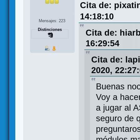
Cita de: pixati
14:18:10
Mensajes: 223
Distinciones
Cita de: hiar
16:29:54
Cita de: la
2020, 22:27
Buenas noc
Voy a hacer
a jugar al 
seguro de q
preguntaros
módulos ma