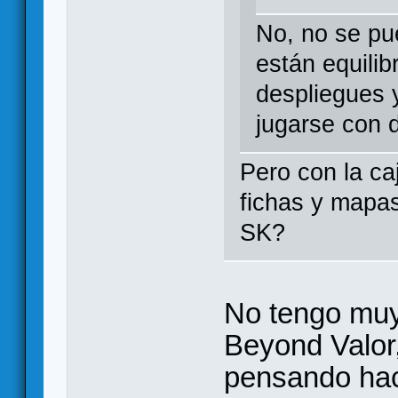
No, no se pu
están equili
despliegues y
jugarse con 
Pero con la ca
fichas y mapas
SK?
No tengo muy 
Beyond Valor
pensando hace