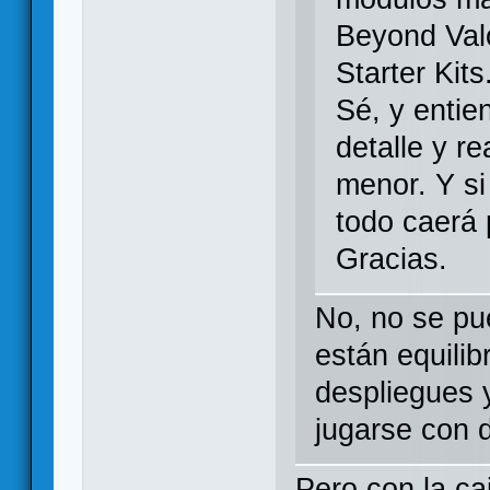
Beyond Valo
Starter Kits
Sé, y enti
detalle y re
menor. Y si
todo caerá 
Gracias.
No, no se pu
están equili
despliegues y
jugarse con 
Pero con la ca