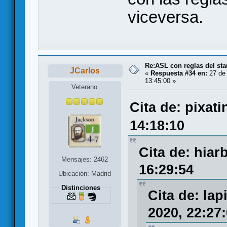
viceversa.
Re:ASL con reglas del sta
JCarlos
«
Respuesta #34 en:
27 de 
13:45:00 »
Veterano
Cita de: pixati
14:18:10
Cita de: hiar
Mensajes: 2462
16:29:54
Ubicación: Madrid
Distinciones
Cita de: la
2020, 22:27