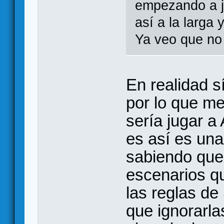
empezando a ju
así a la larga 
Ya veo que no 
En realidad s
por lo que me 
sería jugar a
es así es un
sabiendo que 
escenarios q
las reglas de
que ignorarla