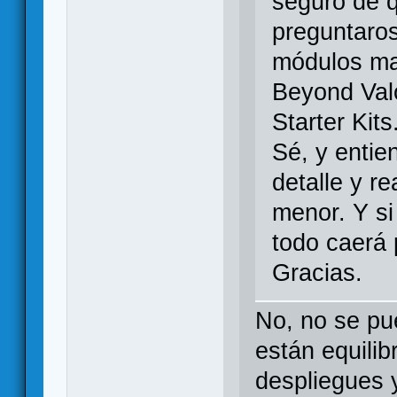
seguro de q
preguntaros
módulos ma
Beyond Valo
Starter Kits
Sé, y enti
detalle y re
menor. Y si
todo caerá 
Gracias.
No, no se pu
están equili
despliegues y