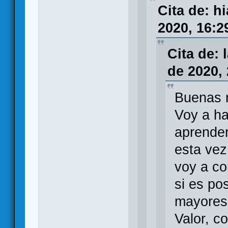
Cita de: h
2020, 16:2
Cita de: 
de 2020, 
Buenas 
Voy a ha
aprender
esta vez
voy a co
si es po
mayores
Valor, co