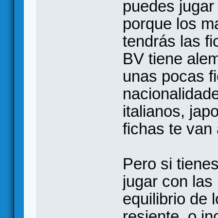
puedes jugar 
porque los ma
tendrás las fi
BV tiene alem
unas pocas fi
nacionalidade
italianos, ja
fichas te van a
Pero si tiene
jugar con las
equilibrio de 
resiente, o i