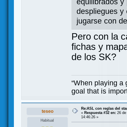
equilibrados 
despliegues y 
jugarse con de
Pero con la c
fichas y mapa
de los SK?
“When playing a ga
goal that is impor
Re:ASL con reglas del sta
teseo
«
Respuesta #32 en:
26 de 
14:46:26 »
Habitual