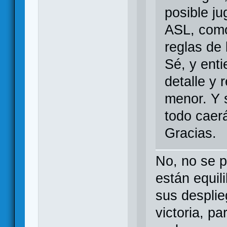
posible j
ASL, como
reglas de 
Sé, y ent
detalle y 
menor. Y 
todo caer
Gracias.
No, no se 
están equil
sus desplie
victoria, p