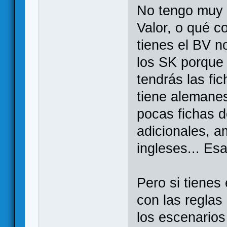
No tengo muy c
Valor, o qué c
tienes el BV n
los SK porque 
tendrás las fi
tiene alemanes
pocas fichas d
adicionales, a
ingleses... Esa
Pero si tienes
con las reglas
los escenarios 