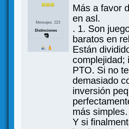
Más a favor 
en asl.
Mensajes: 223
. 1. Son jueg
Distinciones
baratos en re
Están dividid
complejidad; 
PTO. Si no te
demasiado co
inversión pe
perfectamente
más simples.
Y si finalmen