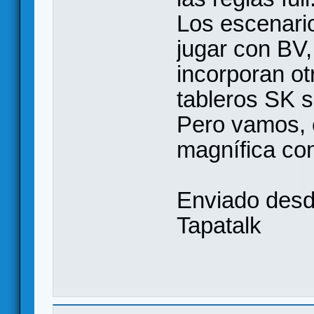
Los escenari
jugar con BV,
incorporan ot
tableros SK s
Pero vamos, 
magnífica co
Enviado des
Tapatalk