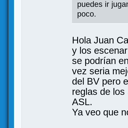
puedes ir juga
poco.
Hola Juan Ca
y los escena
se podrían en
vez seria mej
del BV pero 
reglas de los 
ASL.
Ya veo que no