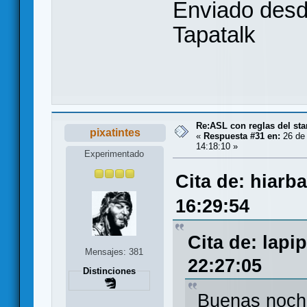
Enviado des
Tapatalk
Re:ASL con reglas del sta
pixatintes
«
Respuesta #31 en:
26 de 
14:18:10 »
Experimentado
Cita de: hiarba
16:29:54
Cita de: lapi
Mensajes: 381
22:27:05
Distinciones
Buenas noch