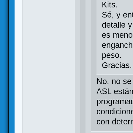
Kits.
Sé, y en
detalle y
es menor
engancho
peso.
Gracias.
No, no se
ASL están
programad
condicione
con deter