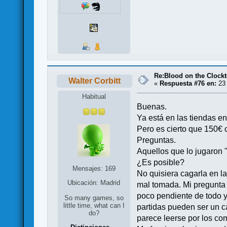
Re:Blood on the Clock
Walter Corbitt
«
Respuesta #76 en:
23 
Habitual
Buenas.
Ya está en las tiendas en
Pero es cierto que 150€ 
Preguntas.
Aquellos que lo jugaron 
¿Es posible?
Mensajes: 169
No quisiera cagarla en la
Ubicación: Madrid
mal tomada. Mi pregunta 
poco pendiente de todo y
So many games, so
little time, what can I
partidas pueden ser un ca
do?
parece leerse por los co