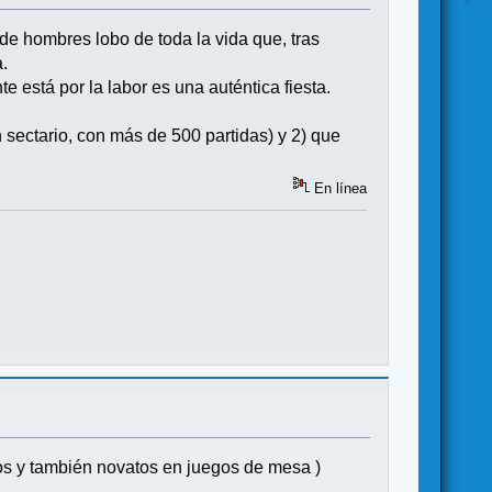
de hombres lobo de toda la vida que, tras
a.
e está por la labor es una auténtica fiesta.
sectario, con más de 500 partidas) y 2) que
En línea
os y también novatos en juegos de mesa )