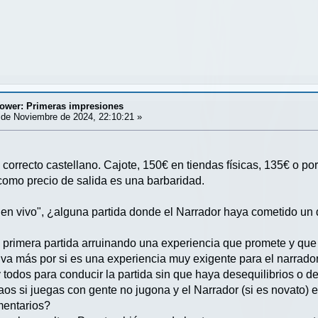
tower: Primeras impresiones
de Noviembre de 2024, 22:10:21 »
 correcto castellano. Cajote, 150€ en tiendas físicas, 135€ o po
como precio de salida es una barbaridad.
"en vivo", ¿alguna partida donde el Narrador haya cometido un 
 primera partida arruinando una experiencia que promete y que s
va más por si es una experiencia muy exigente para el narrado
 todos para conducir la partida sin que haya desequilibrios o 
os si juegas con gente no jugona y el Narrador (si es novato) e
mentarios?