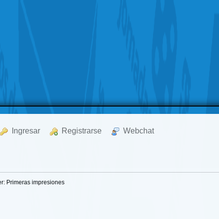
  Ingresar
  Registrarse
  Webchat
er: Primeras impresiones