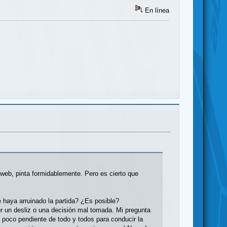
En línea
s web, pinta formidablemente. Pero es cierto que
 haya arruinado la partida? ¿Es posible?
or un desliz o una decisión mal tomada. Mi pregunta
 poco pendiente de todo y todos para conducir la