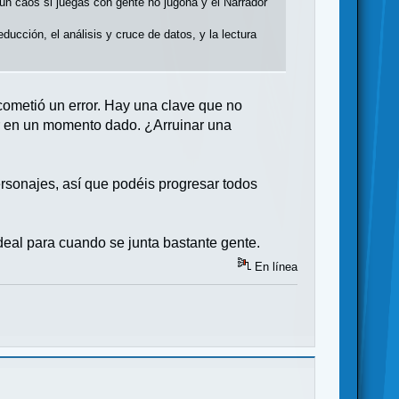
un caos si juegas con gente no jugona y el Narrador
ucción, el análisis y cruce de datos, y la lectura
 cometió un error. Hay una clave que no
or en un momento dado. ¿Arruinar una
ersonajes, así que podéis progresar todos
deal para cuando se junta bastante gente.
En línea