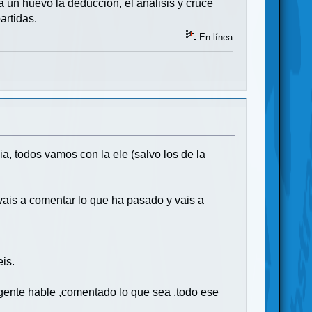
 un huevo la deducción, el análisis y cruce
artidas.
En línea
, todos vamos con la ele (salvo los de la
 vais a comentar lo que ha pasado y vais a
is.
gente hable ,comentado lo que sea .todo ese