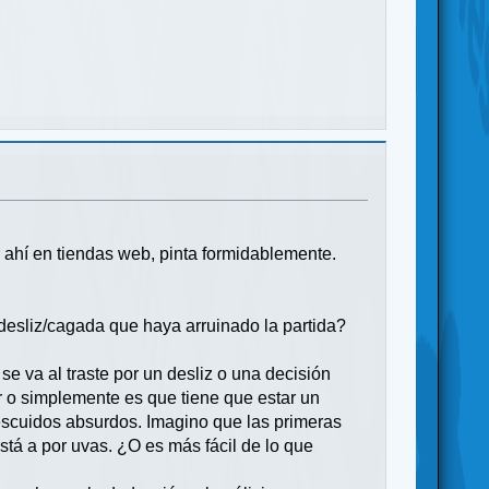
r ahí en tiendas web, pinta formidablemente.
desliz/cagada que haya arruinado la partida?
e va al traste por un desliz o una decisión
r o simplemente es que tiene que estar un
descuidos absurdos. Imagino que las primeras
stá a por uvas. ¿O es más fácil de lo que