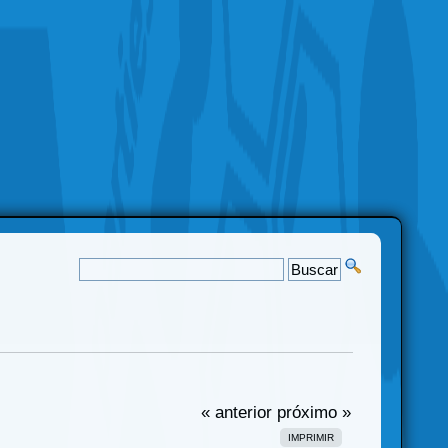
« anterior
próximo »
IMPRIMIR