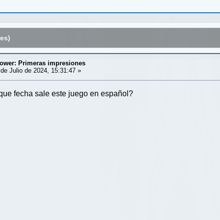
es)
tower: Primeras impresiones
de Julio de 2024, 15:31:47 »
que fecha sale este juego en español?