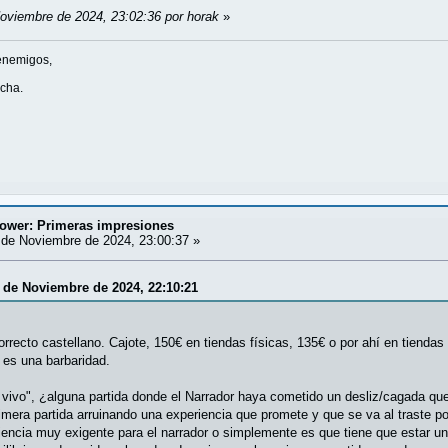
Noviembre de 2024, 23:02:36 por horak
»
enemigos,
ucha.
tower: Primeras impresiones
de Noviembre de 2024, 23:00:37 »
3 de Noviembre de 2024, 22:10:21
orrecto castellano. Cajote, 150€ en tiendas físicas, 135€ o por ahí en tienda
 es una barbaridad.
 vivo", ¿alguna partida donde el Narrador haya cometido un desliz/cagada que
rimera partida arruinando una experiencia que promete y que se va al traste p
iencia muy exigente para el narrador o simplemente es que tiene que estar un