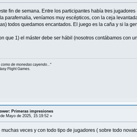
te fin de semana. Entre los participantes había tres jugadores 
a la parafernalia, veníamos muy escépticos, con la ceja levantad
das) todos quedamos encantados. El juego es la caña y si la gent
n que 1) el máster debe ser hábil (nosotros contábamos con un 
do como de monedas cayendo..."
tasy Flight Games.
tower: Primeras impresiones
de Mayo de 2025, 15:19:52 »
 muchas veces y con todo tipo de jugadores ( sobre todo novat