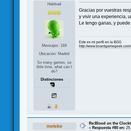
Habitual
Gracias por vuestras res
y vivir una experiencia, 
Le tengo ganas, y puede 
Este es mi perfil en la BGG
Mensajes: 169
http://www.boardgamegeek.com/
Ubicación: Madrid
So many games, so
little time, what can I
do?
Distinciones
Re:Blood on the Clock
meleke
«
Respuesta #80 en:
25 