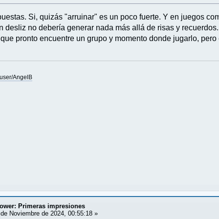
puestas. Si, quizás "arruinar" es un poco fuerte. Y en juegos c
un desliz no debería generar nada más allá de risas y recuerdos.
que pronto encuentre un grupo y momento donde jugarlo, pero ese
user/AngelB
tower: Primeras impresiones
de Noviembre de 2024, 00:55:18 »