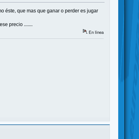
omo éste, que mas que ganar o perder es jugar
 precio .......
En línea