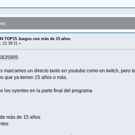
es)
144 TOP15 Juegos con más de 15 años
, 21:39:11 »
145635905
 marcamos un directo tanto en youtube como en twitch, pero t
s que ya tienen 15 años o más.
 los oyentes en la parte final del programa
de más de 15 años
ntes