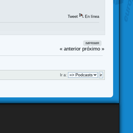
Tweet
En línea
IMPRIMIR
« anterior
próximo »
Ir a: