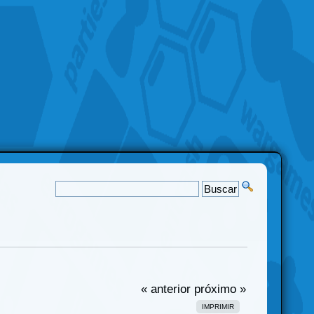
« anterior
próximo »
IMPRIMIR